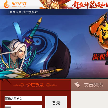
|
官网首页
|
官方资料站