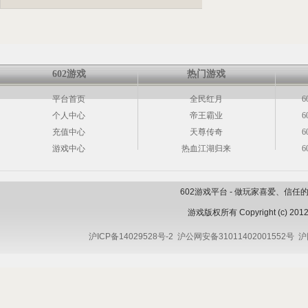
602游戏
热门游戏
平台首页
全民红月
6
个人中心
帝王霸业
6
充值中心
天尊传奇
6
游戏中心
热血江湖归来
6
602游戏平台 - 做玩家喜爱、信
游戏版权所有 Copyright (c) 2012 
沪ICP备14029528号-2
沪公网安备31011402001552号
沪