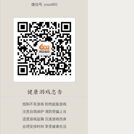
微信号: youxi602
抵制不良游戏 拒绝盗版游戏
注意自我保护 谨防受骗上当
适度游戏益脑 沉迷游戏伤身
合理安排时间 享受健康生活