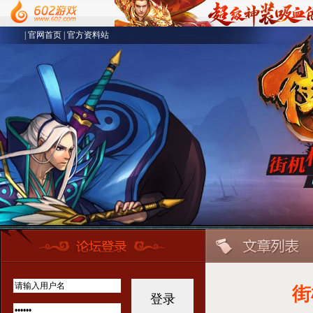
|
官网首页
|
官方资料站
街