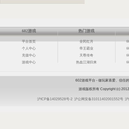
602游戏
热门游戏
平台首页
全民红月
6
个人中心
帝王霸业
6
充值中心
天尊传奇
6
游戏中心
热血江湖归来
6
602游戏平台 - 做玩家喜爱、信
游戏版权所有 Copyright (c) 2012 
沪ICP备14029528号-2
沪公网安备31011402001552号
沪