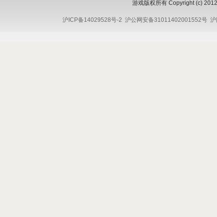
游戏版权所有 Copyright (c) 2012 
沪ICP备14029528号-2
沪公网安备31011402001552号
沪