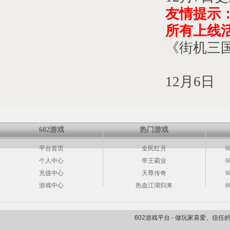
友情提示
所有上线
《街机三
2
1
2
月
6
日
602游戏
热门游戏
平台首页
全民红月
6
个人中心
帝王霸业
6
充值中心
天尊传奇
6
游戏中心
热血江湖归来
6
602游戏平台 - 做玩家喜爱、信