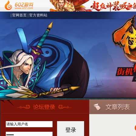
|
官网首页
|
官方资料站