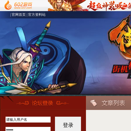
|
官网首页
|
官方资料站