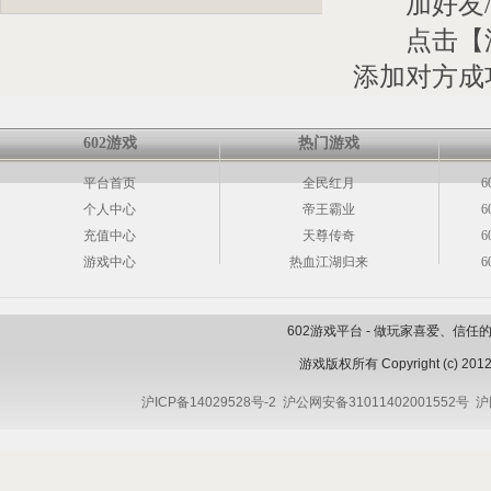
加好友/
点击【添
添加对方成
602游戏
热门游戏
平台首页
全民红月
6
个人中心
帝王霸业
6
充值中心
天尊传奇
6
游戏中心
热血江湖归来
6
602游戏平台 - 做玩家喜爱、信
游戏版权所有 Copyright (c) 2012 
沪ICP备14029528号-2
沪公网安备31011402001552号
沪