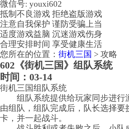
微信号: youxi602
抵制不良游戏 拒绝盗版游戏
注意自我保护 谨防受骗上当
适度游戏益脑 沉迷游戏伤身
合理安排时间 享受健康生活
您所在的位置：
街机三国
>
攻略
602《街机三国》组队系统
时间：03-14
街机三国组队系统
组队系统提供给玩家同步进行游
由组队，组队完成后，队长选择要
卡，并一起战斗。
战斗胜利或者失败之后，小队成