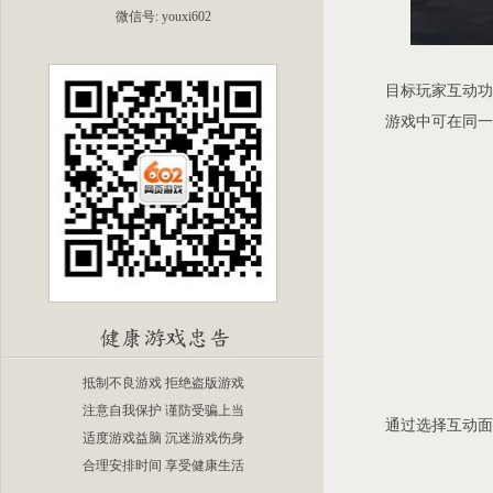
微信号: youxi602
目标玩家互动功
游戏中可在同一场
抵制不良游戏 拒绝盗版游戏
注意自我保护 谨防受骗上当
通过选择互动面板
适度游戏益脑 沉迷游戏伤身
合理安排时间 享受健康生活