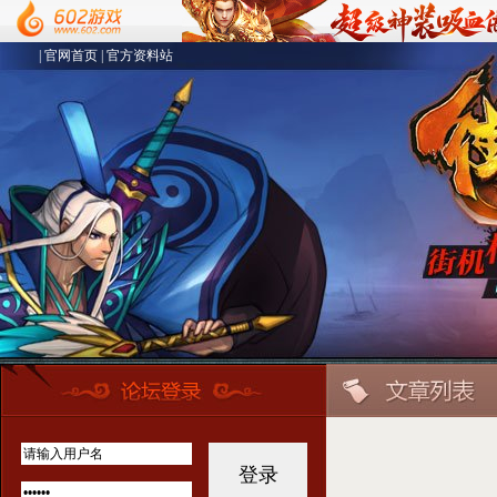
|
官网首页
|
官方资料站