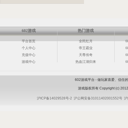
602游戏
热门游戏
平台首页
全民红月
6
个人中心
帝王霸业
6
充值中心
天尊传奇
6
游戏中心
热血江湖归来
6
602游戏平台 - 做玩家喜爱、信
游戏版权所有 Copyright (c) 2012 
沪ICP备14029528号-2
沪公网安备31011402001552号
沪