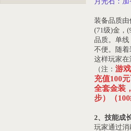
月光石：加
装备品质由低
(71级)金
品质。单线
不便。随着
这样玩家在
游戏
（注：
充值100
全套金装
步）（10
2、技能成
玩家通过消