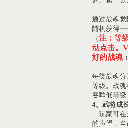
蓝、紫、金
通过战魂觉
随机获得一
注：等
（
动点击。V
好的战魂
每类战魂分
等级。战魂
吞噬低等级
4、武将成
玩家可在天
的声望，当