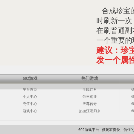
合成珍宝的
时刷新一次
在刷普通副
一个重要的
建议：珍
发一个属
602游戏
热门游戏
平台首页
全民红月
6
个人中心
帝王霸业
6
充值中心
天尊传奇
6
游戏中心
热血江湖归来
6
602游戏平台 - 做玩家喜爱、信