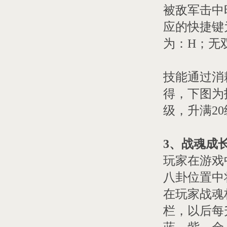
被敌军击中
应的快捷键
为：H；无
技能通过消
得，下图为
级，升满2
3、战魂成
玩家在游戏
八卦位置中
在玩家战魂
栏，以后每