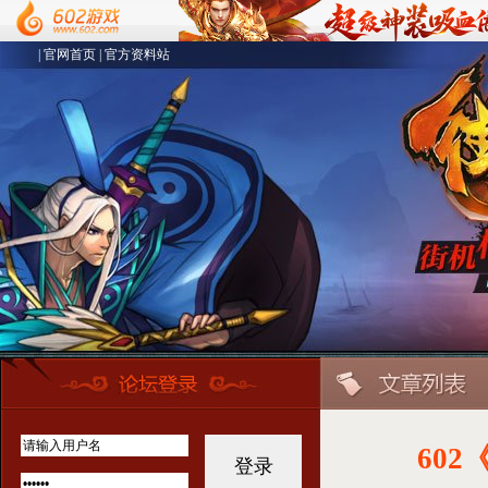
|
官网首页
|
官方资料站
60